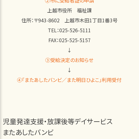
②市に受給者証の申請
上越市役所 福祉課
住所：〒943-8602 上越市木田1丁目1番3号
TEL：025-526-5111
FAX：025-525-5157
↓
③受給決定のお知らせ
↓
④「またあしたバンビ／また明日ひよこ」利用受付
児童発達支援・放課後等デイサービス
またあしたバンビ