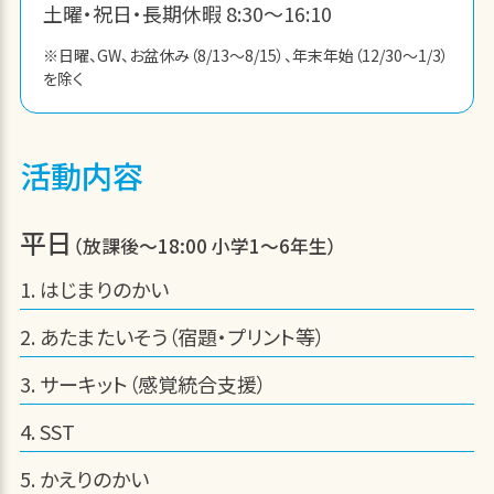
土曜・祝日・長期休暇 8:30～16:10
※日曜、GW、お盆休み（8/13～8/15）、年末年始（12/30～1/3）
を除く
活動内容
平日
（放課後～18:00 小学1～6年生）
はじまりのかい
あたまたいそう（宿題・プリント等）
サーキット（感覚統合支援）
SST
かえりのかい