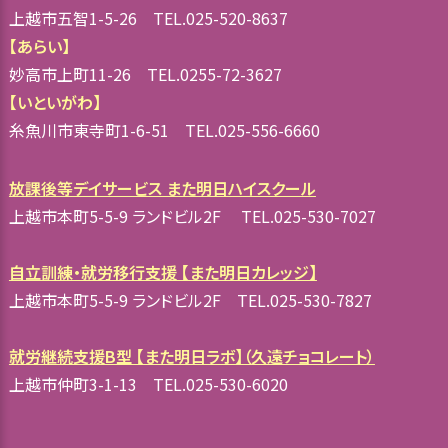
上越市五智1-5-26 TEL.025-520-8637
【あらい】
妙高市上町11-26 TEL.0255-72-3627
【いといがわ】
糸魚川市東寺町1-6-51 TEL.025-556-6660
放課後等デイサービス また明日ハイスクール
上越市本町5-5-9 ランドビル2F TEL.025-530-7027
自立訓練・就労移行支援 【また明日カレッジ】
上越市本町5-5-9 ランドビル2F TEL.025-530-7827
就労継続支援B型 【また明日ラボ】（久遠チョコレート）
上越市仲町3-1-13 TEL.025-530-6020