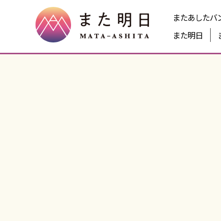
またあしたバ
また明日