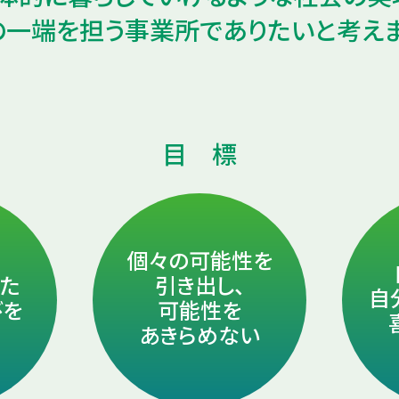
の一端を担う事業所でありたいと考えま
目 標
個々の可能性を
じた
引き出し、
自
びを
可能性を
あきらめない