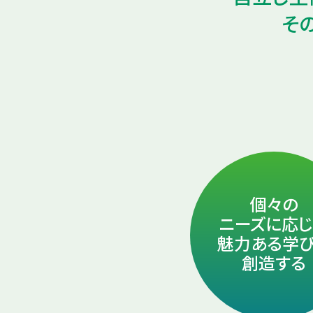
そ
個々の
ニーズに応
魅力ある学
創造する