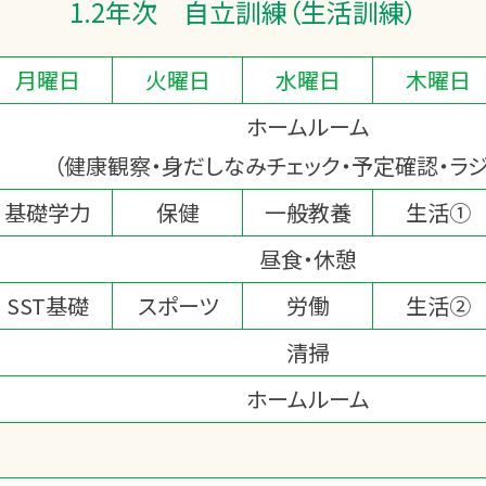
1.2年次 自立訓練（生活訓練）
月曜日
火曜日
水曜日
木曜日
ホームルーム
（健康観察・身だしなみチェック・予定確認・ラ
基礎学力
保健
一般教養
生活①
昼食・休憩
SST基礎
スポーツ
労働
生活②
清掃
ホームルーム