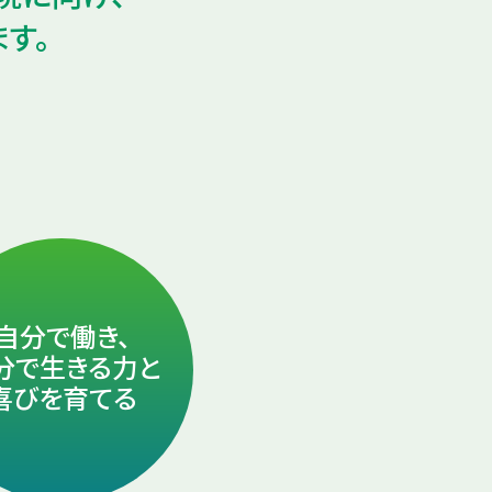
す。
自分で働き、
分で生きる力と
喜びを育てる