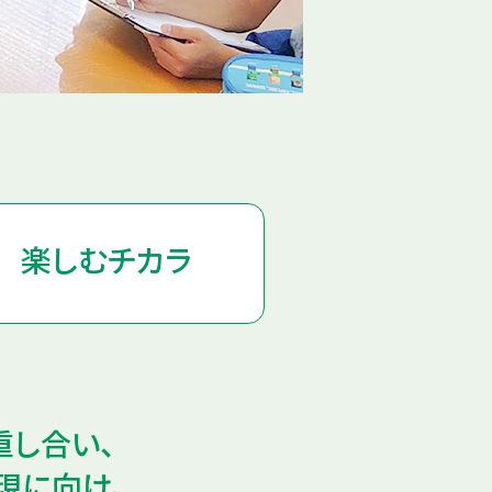
楽しむチカラ
重し合い、
現に向け、