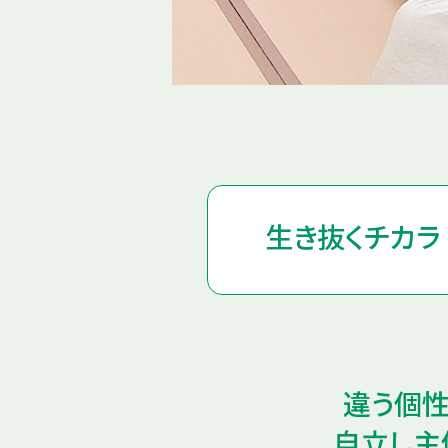
生き抜くチカラ
違う個性
自立し主