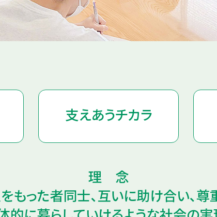
支えあうチカラ
理 念
をもった者同士、互いに助け合い、尊
体的に暮らしていけるような社会の実