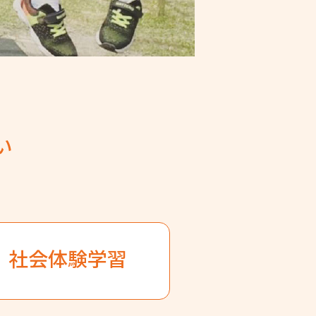
い
社会体験学習