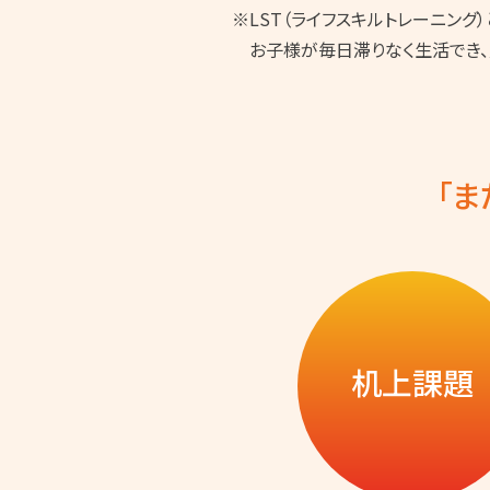
※LST（ライフスキルトレーニング）
お子様が毎日滞りなく生活でき、
「
机上課題