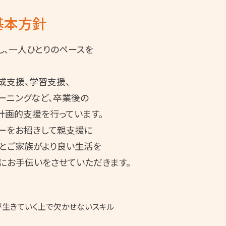
基本方針
し、一人ひとりのペースを
成支援、学習支援、
ーニングなど、卒業後の
計画的支援を行っています。
ザーをお招きして親支援に
様とご家族がより良い生活を
にお手伝いをさせていただきます。
が生きていく上で欠かせないスキル