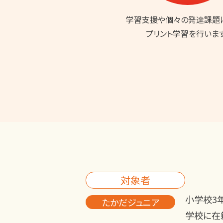
学習支援や個々の発達課題
プリント学習を行います
対象者
小学校3
たかだジュニア
学校に在