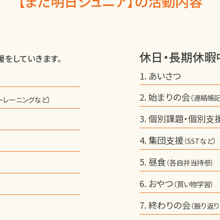
【また明日ジュニア】の活動内容
休日・長期休暇
をしていきます。
あいさつ
始まりの会
（連絡帳
トレーニングなど）
個別課題・個別支
集団支援
（SSTなど）
昼食
（各自弁当持参）
おやつ
（買い物学習）
終わりの会
（振り返