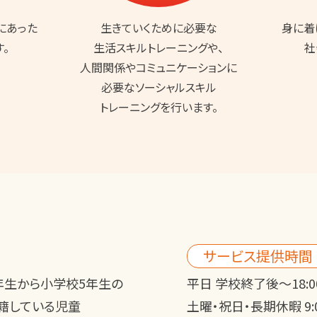
にあった
生きていくために必要な
身に着
。
生活スキルトレーニングや、
社
人間関係やコミュニケーションに
必要なソーシャルスキル
トレーニングを行います。
サービス提供時間
年生
から
小学校5年生
の
平日 学校終了後～18:0
籍している児童
土曜・祝日・長期休暇 9:0