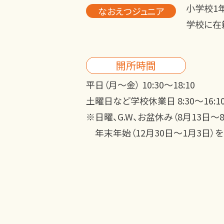
小学校1
なおえつジュニア
学校に在
開所時間
平日（月～金） 10:30～18:10
土曜日など学校休業日 8:30～16:1
※日曜、G.W、お盆休み（8月13日～8
年末年始（12月30日～1月3日）を