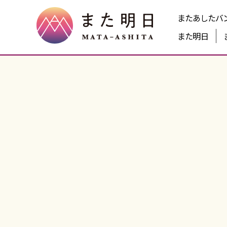
またあしたバ
また明日