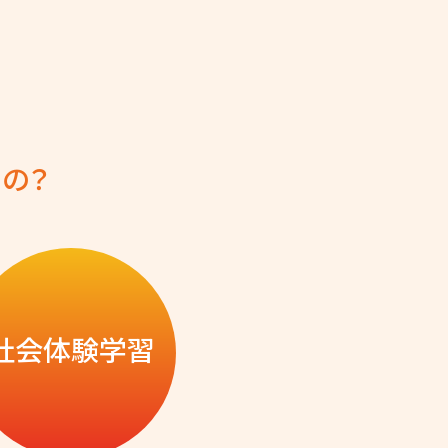
の？
社会体験学習