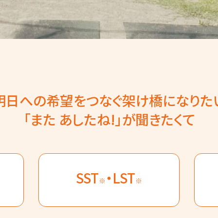
明日への希望をつなぐ架け橋になりた
「また あしたね!」が聞きたくて
SST
・LST
※
※