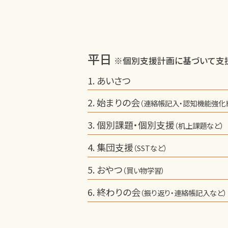
平日
※個別支援計画に基づいて支援
あいさつ
始まりの会
（連絡帳記入・認知機能強化
個別課題・個別支援
（机上課題など）
集団支援
（SSTなど）
おやつ
（買い物学習）
終わりの会
（振り返り・連絡帳記入など）