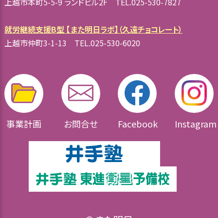
上越市本町5-5-9 ランドビル2F TEL.025-530-7827
就労継続支援B型 【また明日ラボ】（久遠チョコレート）
上越市仲町3-1-13 TEL.025-530-6020
事業計画
お問合せ
Facebook
Instagram