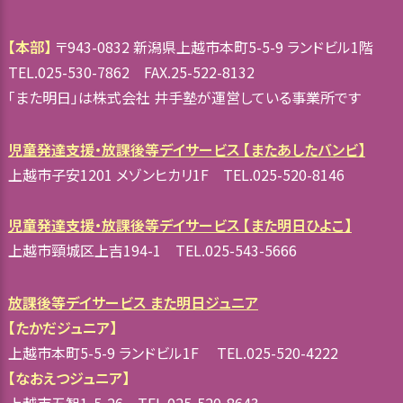
【本部】
〒943-0832 新潟県上越市本町5-5-9 ランドビル1階
TEL.025-530-7862 FAX.25-522-8132
「また明日」は株式会社 井手塾が運営している事業所です
児童発達支援・放課後等デイサービス 【またあしたバンビ】
上越市子安1201 メゾンヒカリ1F TEL.025-520-8146
児童発達支援・放課後等デイサービス 【また明日ひよこ】
上越市頸城区上吉194-1 TEL.025-543-5666
放課後等デイサービス また明日ジュニア
【たかだジュニア】
上越市本町5-5-9 ランドビル1F TEL.025-520-4222
【なおえつジュニア】
上越市五智1-5-26 TEL.025-520-8643