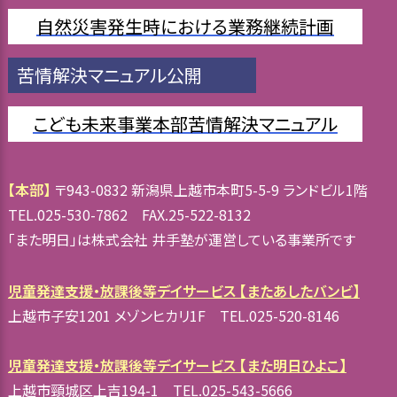
自然災害発生時における業務継続計画
苦情解決マニュアル公開
こども未来事業本部苦情解決マニュアル
【本部】
〒943-0832 新潟県上越市本町5-5-9 ランドビル1階
TEL.025-530-7862 FAX.25-522-8132
「また明日」は株式会社 井手塾が運営している事業所です
児童発達支援・放課後等デイサービス 【またあしたバンビ】
上越市子安1201 メゾンヒカリ1F TEL.025-520-8146
児童発達支援・放課後等デイサービス 【また明日ひよこ】
上越市頸城区上吉194-1 TEL.025-543-5666