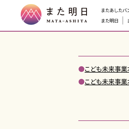
またあしたバ
また明日
●
こども未来事業本
●
こども未来事業本