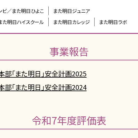
ンビ／また明日ひよこ
また明日ジュニア
また明日ハイスクール
また明日カレッジ
また明日ラボ
事業報告
部「また明日」安全計画2025
部「また明日」安全計画2024
令和7年度評価表