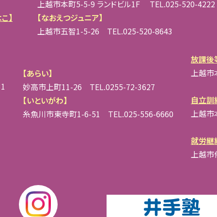
上越市本町5-5-9 ランドビル1F TEL.025-520-4222
こ】
【なおえつジュニア】
上越市五智1-5-26 TEL.025-520-8643
放課後
上越市本町
【あらい】
31
妙高市上町11-26 TEL.0255-72-3627
自立訓
【いといがわ】
上越市本町
糸魚川市東寺町1-6-51 TEL.025-556-6660
就労継
上越市仲町