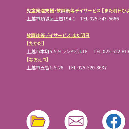
児童発達支援・放課後等デイサービス 【また明日ひよ
上越市頸城区上吉194-1 TEL.025-543-5666
放課後等デイサービス また明日
【たかだ】
上越市本町5-5-9 ランドビル1F TEL.025-522-81
【なおえつ】
上越市五智1-5-26 TEL.025-520-8637